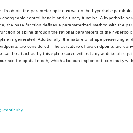
. To obtain the parameter spline curve on the hyperbolic paraboloi
 a changeable control handle and a unary function. A hyperbolic par
ace, the base function defines a parameterized method with the pa
unction of spline through the rational parameters of the hyperbolic
spline is generated. Additionally, the nature of shape preserving an
ndpoints are considered. The curvature of two endpoints are deri
ve can be attached by this spline curve without any additional requ
 surface for spatial mesh, which also can implement -continuity wi
;
-continuity