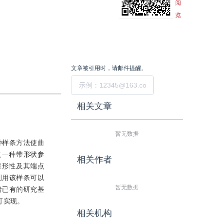
阅
览
文章被引用时，请邮件提醒。
提交
相关文章
暂无数据
种样条方法使曲
义一种带形状参
相关作者
保形性及其端点
利用该样条可以
暂无数据
者已有的研究基
可实现。
相关机构