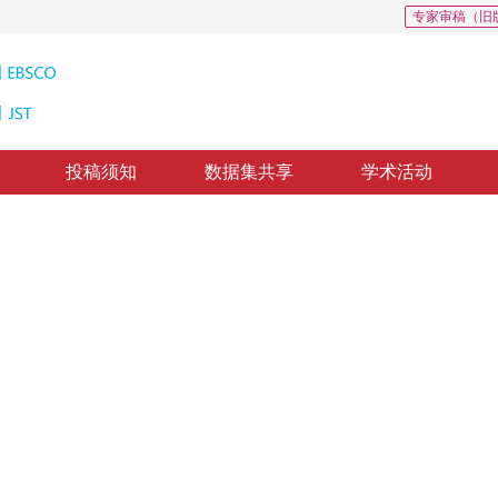
专家审稿（旧
投稿须知
数据集共享
学术活动
ology