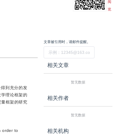
阅
览
文章被引用时，请邮件提醒。
提交
相关文章
暂无数据
经得到充分的发
数学理论框架的
相关作者
度量框架的研究
暂无数据
 order to
相关机构