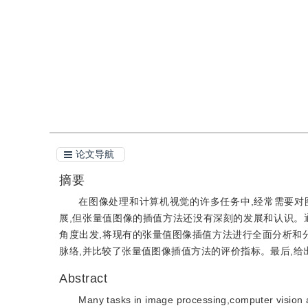
引用
阅读全文PDF
论文导航
摘要
在图像处理和计算机视觉的许多任务中,经常需要
展,但张量值图像的插值方法还没有深刻的发展和认识。
角度出发,将现有的张量值图像插值方法进行全面分析和
脉络,并比较了张量值图像插值方法的评价指标。最后,
Abstract
Many tasks in image processing,computer vision a