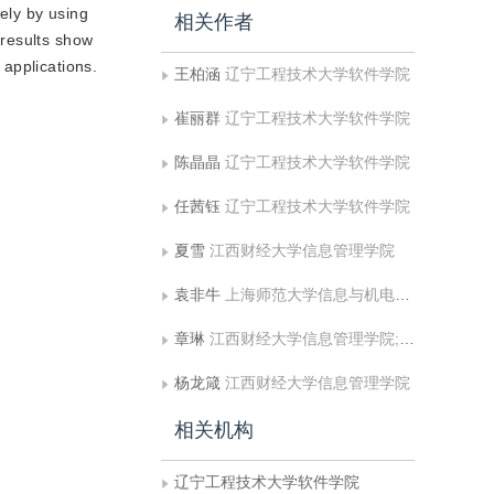
ely by using
相关作者
 results show
applications.
王柏涵
辽宁工程技术大学软件学院
崔丽群
辽宁工程技术大学软件学院
陈晶晶
辽宁工程技术大学软件学院
任茜钰
辽宁工程技术大学软件学院
夏雪
江西财经大学信息管理学院
袁非牛
上海师范大学信息与机电工程学院;江西财经大学信息管理学院
章琳
江西财经大学信息管理学院;江西科技师范大学数学与计算机科学学院
杨龙箴
江西财经大学信息管理学院
相关机构
辽宁工程技术大学软件学院