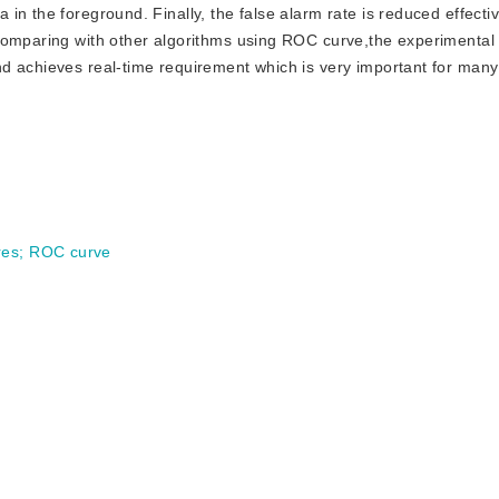
n the foreground. Finally, the false alarm rate is reduced effectiv
Comparing with other algorithms using ROC curve,the experimental
d achieves real-time requirement which is very important for many 
res
;
ROC curve