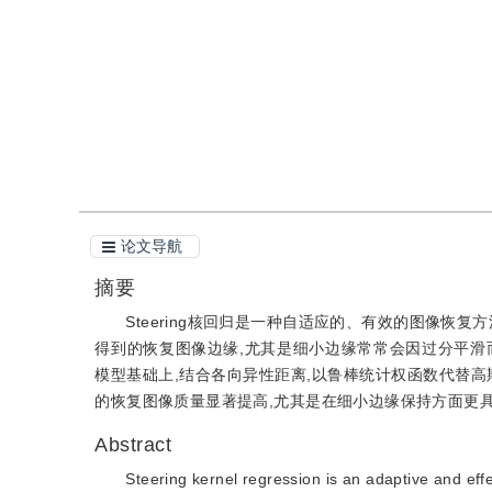
引用
阅读全文PDF
论文导航
摘要
Steering核回归是一种自适应的、有效的图像恢
得到的恢复图像边缘,尤其是细小边缘常常会因过分平滑而
模型基础上,结合各向异性距离,以鲁棒统计权函数代替高斯
的恢复图像质量显著提高,尤其是在细小边缘保持方面更
Abstract
Steering kernel regression is an adaptive and ef