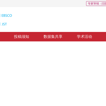
专家审稿（旧
投稿须知
数据集共享
学术活动
n