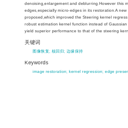
denoising,enlargement and deblurring.However this mo
edges,especially micro-edges in its restoration.A new 
proposed,which improved the Steering kernel regress
robust estimation kernel function instead of Gaussia
yield superior performance to that of the steering ker
关键词
图像恢复
;
核回归
;
边缘保持
Keywords
image restoration
;
kernel regression
;
edge preser