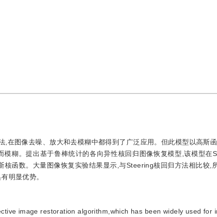
复方法,在图像去噪、放大和去模糊中都得到了广泛应用。但此模型以高斯函
模糊。提出基于鲁棒统计的各向异性核回归图像恢复模型,该模型在Stee
核函数。大量图像恢复实验结果显示,与Steering核回归方法相比较,
具有明显优势。
fective image restoration algorithm,which has been widely used for