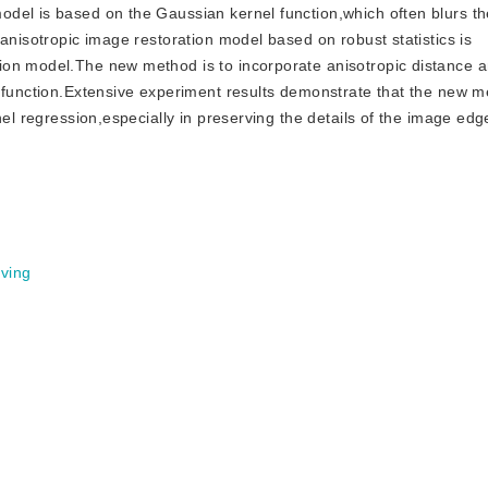
del is based on the Gaussian kernel function,which often blurs t
anisotropic image restoration model based on robust statistics is
ion model.The new method is to incorporate anisotropic distance a
n function.Extensive experiment results demonstrate that the new 
nel regression,especially in preserving the details of the image edg
ving