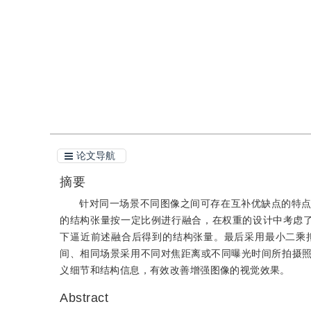
引用
阅读全文PDF
论文导航
摘要
针对同一场景不同图像之间可存在互补优缺点的特
的结构张量按一定比例进行融合，在权重的设计中考虑了各
下逼近前述融合后得到的结构张量。最后采用最小二乘
间、相同场景采用不同对焦距离或不同曝光时间所拍摄
义细节和结构信息，有效改善增强图像的视觉效果。
Abstract