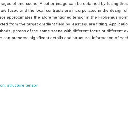
mages of one scene. A better image can be obtained by fusing the
are fused and the local contrasts are incorporated in the design of
ensor approximates the aforementioned tensor in the Frobenius nor
ed from the target gradient field by least square fitting. Applicati
thods, photos of the same scene with different focus or different e
 can preserve significant details and structural information of eac
ion
;
structure tensor