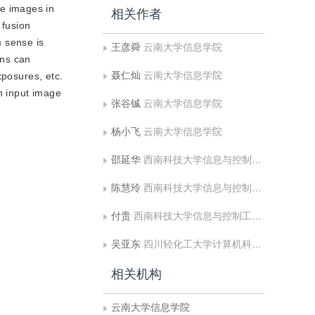
se images in
相关作者
 fusion
m sense is
王彦舜
云南大学信息学院
ons can
聂仁灿
云南大学信息学院
xposures, etc.
h input image
张谷铖
云南大学信息学院
杨小飞
云南大学信息学院
邵延华
西南科技大学信息与控制工程学院
陈慧玲
西南科技大学信息与控制工程学院
付贵
西南科技大学信息与控制工程学院;中国民用航空飞行学院飞行技术学院
吴亚东
四川轻化工大学计算机科学与工程学院
相关机构
云南大学信息学院