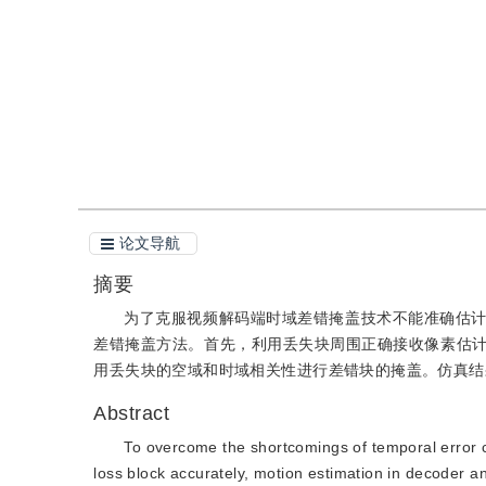
引用
阅读全文PDF
论文导航
摘要
为了克服视频解码端时域差错掩盖技术不能准确估
差错掩盖方法。首先，利用丢失块周围正确接收像素估
用丢失块的空域和时域相关性进行差错块的掩盖。仿真结
Abstract
To overcome the shortcomings of temporal error c
loss block accurately, motion estimation in decoder 