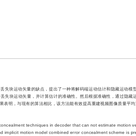
计丢失块运动矢量的缺点，提出了一种将解码端运动估计和隐藏运动模
计丢失块运动矢量，并计算估计的准确性。然后根据准确性，通过隐藏
果表明，与现有的算法相比，该方法能有效提高重建视频图像质量平均近
oncealment techniques in decoder that can not estimate motion ve
and implicit motion model combined error concealment scheme is pr