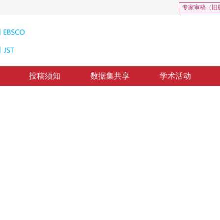
专家审稿（旧
投稿须知
数据集共享
学术活动
方法
cheme for video communication
质出版：
2011