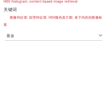
HSV histogram;
content-based image retrieval
关键词
图像特征谱;
纹理特征谱;
HSV颜色直方图;
基于内容的图像检
索
基金