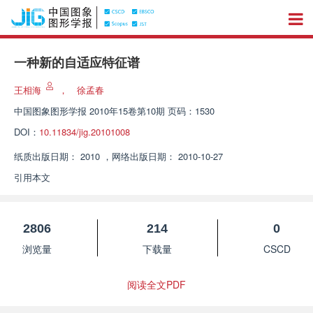
一种新的自适应特征谱
王相海
，
徐孟春
中国图象图形学报
2010年15卷第10期 页码：1530
DOI：
10.11834/jig.20101008
纸质出版日期：
2010
，
网络出版日期：
2010-10-27
引用本文
2806
214
0
浏览量
下载量
CSCD
阅读全文PDF