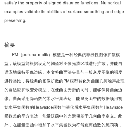
satisfy the property of signed distance functions. Numerical
examples validate its abilities of surface smoothing and edge
preserving.
摘要
PM（perona-malik）模型是一种经典的非线性图像扩散模
型，该模型能根据设定的阈值对图像光滑区域进行扩散，并能自
适应地保持图像边缘。本文将曲面法矢量与一般灰度图像的强度
进行类比，将经典的图像扩散的PM模型转化为曲面几何噪声处理
的自适应扩散变分模型，在使曲面光滑的同时，能够保持曲面边
缘。曲面采用隐函数的零水平集表达，能量泛函中的数据项用初
始水平集函数的Heaviside函数与演化后水平集函数的Heaviside
函数差的平方表达，能量泛函中的光滑项基于几何曲率定义。此
外，在能量泛函中增加了水平集函数为符号距离函数的惩罚项，