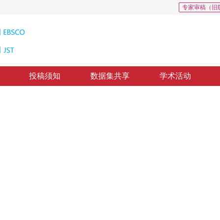
专家审稿（旧
投稿须知
数据集共享
学术活动
恢复模型
ourth-order PDE