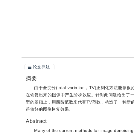
引用
阅读全文PDF
论文导航
摘要
由于全变分(total variation，TV)正则
在恢复出来的图像中产生阶梯效应。针对此问题给出了一种
型的基础上，用四阶范数来代替TV范数，构造了一种新
得较好的图像恢复效果。
Abstract
Many of the current methods for image denoising an