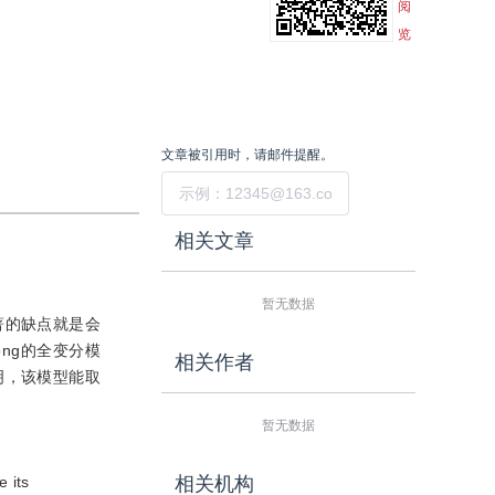
阅
览
文章被引用时，请邮件提醒。
提交
相关文章
暂无数据
显著的缺点就是会
ng的全变分模
相关作者
明，该模型能取
暂无数据
e its
相关机构