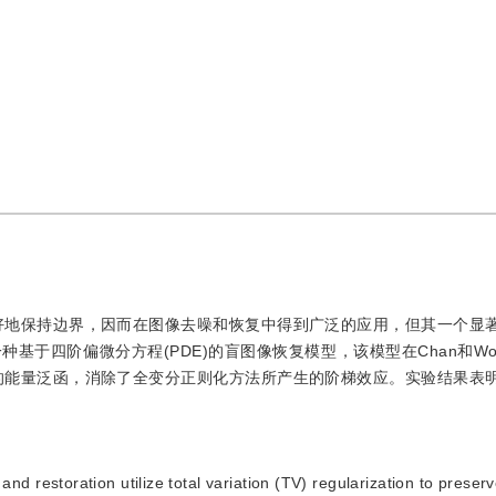
化方法能够很好地保持边界，因而在图像去噪和恢复中得到广泛的应用，但其一个
基于四阶偏微分方程(PDE)的盲图像恢复模型，该模型在Chan和Wo
的能量泛函，消除了全变分正则化方法所产生的阶梯效应。实验结果表
d restoration utilize total variation (TV) regularization to preserv