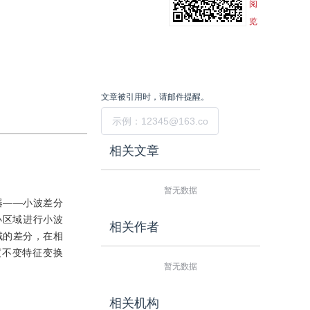
阅
览
文章被引用时，请邮件提醒。
提交
相关文章
暂无数据
器——小波差分
别对小区域进行小波
相关作者
域的差分，在相
度不变特征变换
暂无数据
相关机构