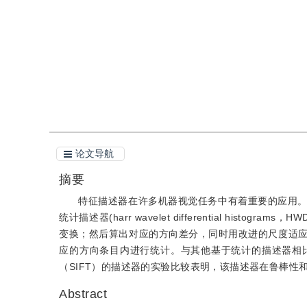
引用
阅读全文PDF
论文导航
摘要
特征描述器在许多机器视觉任务中有着重要的应用
统计描述器(harr wavelet differential h
变换；然后算出对应的方向差分，同时用改进的尺度适
应的方向条目内进行统计。与其他基于统计的描述器相
（SIFT）的描述器的实验比较表明，该描述器在鲁棒性
Abstract