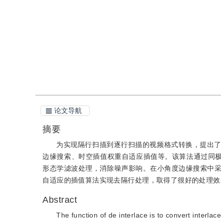
引用
阅读全文PDF
论文导航
摘要
为实现隔行扫描到逐行扫描的视频格式转换，提出
边缘搜索、时空插值权重自适应插值等。该算法通过同极
形态学滤波处理，消除噪声影响。在小角度边缘搜索中采
自适应的插值算法实现去隔行处理，取得了很好的处理效
Abstract
The function of de interlace is to convert interla