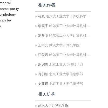
emporal
相关作者
 same parity
morphology
程豪
哈尔滨工业大学计算机科学与技术学院
 can be
李震宇
哈尔滨工业大学计算机科学与技术学院
y.
刘贤明
哈尔滨工业大学计算机科学与技术学院
王中元
武汉大学计算机学院
江俊君
哈尔滨工业大学计算机科学与技术学院
尉婉青
北京工业大学信息学部
肖创柏
北京工业大学信息学部
史薪琪
北京工业大学信息学部
相关机构
武汉大学计算机学院