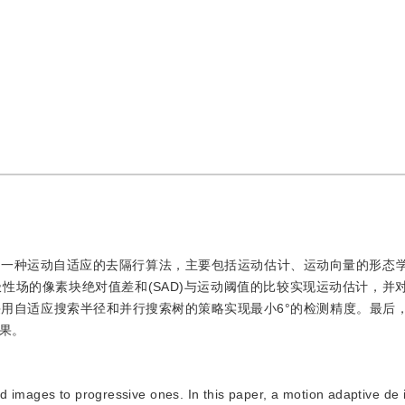
了一种运动自适应的去隔行算法，主要包括运动估计、运动向量的形态
性场的像素块绝对值差和(SAD)与运动阈值的比较实现运动估计，并
用自适应搜索半径和并行搜索树的策略实现最小6°的检测精度。最后
果。
ced images to progressive ones. In this paper, a motion adaptive de 