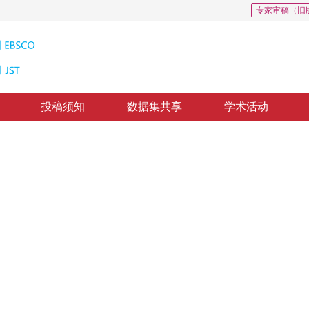
专家审稿（旧
投稿须知
数据集共享
学术活动
标图像识别方法
or Information of A High Temperature Radiator