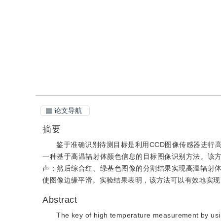
引用
阅读全文PDF
论文导航
摘要
鉴于准确识别待测目标是利用CCD图像传感器进行
一种基于高温辐射体颜色信息的目标图像识别方法。该
声；然后综合红、绿基色图像的分割结果实现高温辐射
使图像边缘平滑。实验结果表明，该方法可以有效地实现
Abstract
The key of high temperature measurement by usi