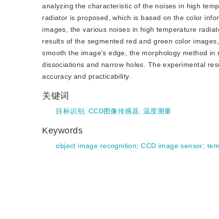
analyzing the characteristic of the noises in high te
radiator is proposed, which is based on the color inf
images, the various noises in high temperature radiat
results of the segmented red and green color images, t
smooth the image’s edge, the morphology method in 
dissociations and narrow holes. The experimental res
accuracy and practicability.
关键词
目标识别
;
CCD图像传感器
;
温度测量
Keywords
object image recognition
;
CCD image sensor
;
tem