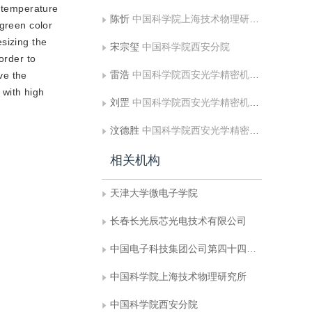
h temperature
陈忻
中国科学院上海技术物理研究所
 green color
sizing the
宋宗玺
中国科学院西安分院
order to
雷浩
中国科学院西安光学精密机械研究所
ve the
 with high
刘罡
中国科学院西安光学精密机械研究所
汶德胜
中国科学院西安光学精密机械研究所
相关机构
天津大学微电子学院
长春长光辰芯光电技术有限公司
中国电子科技集团公司第四十四研究所
中国科学院上海技术物理研究所
中国科学院西安分院