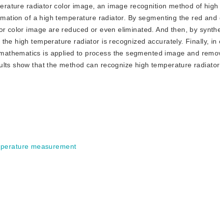
mperature radiator color image, an image recognition method of hig
ormation of a high temperature radiator. By segmenting the red and
or color image are reduced or even eliminated. And then, by synthe
he high temperature radiator is recognized accurately. Finally, in 
mathematics is applied to process the segmented image and remo
ults show that the method can recognize high temperature radiator
perature measurement