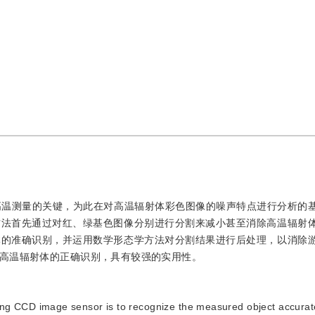
高温测量的关键，为此在对高温辐射体彩色图像的噪声特点进行分析的
方法首先通过对红、绿基色图像分别进行分割来减小甚至消除高温辐射
体的准确识别，并运用数学形态学方法对分割结果进行后处理，以消除
高温辐射体的正确识别，具有较强的实用性。
ng CCD image sensor is to recognize the measured object accurat