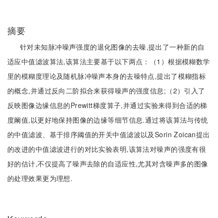
摘要
针对未知脉冲噪声强度的退化图像的去噪,提出了一种新的自
适应中值滤波算法,该算法主要基于以下两点：（1）根据模糊数学
里的模糊度理论及随机脉冲噪声本身的去噪特点,提出了模糊指标
的概念,并通过反向二阶拟合来获得噪声的强度信息;（2）引入了
反映图像边缘信息的Prewitt梯度算子,并通过实验来得到合适的梯
度阚值,以更好地保持图像的边缘等细节信息.通过将该算法与传统
的中值滤波、基于排序阈值的开关中值滤波以及Sorin Zoican提出
的改进的中值滤波进行的对比实验表明,该算法对噪声的强度有很
好的估计,不仅提高了噪声去除的自适应性,尤其对含噪声多的图像
的处理效果更为理想.