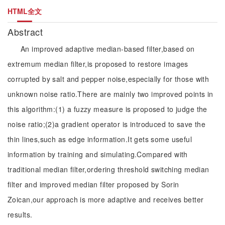
HTML全文
Abstract
An improved adaptive median-based filter,based on
extremum median filter,is proposed to restore images
corrupted by salt and pepper noise,especially for those with
unknown noise ratio.There are mainly two improved points in
this algorithm:(1) a fuzzy measure is proposed to judge the
noise ratio;(2)a gradient operator is introduced to save the
thin lines,such as edge information.It gets some useful
information by training and simulating.Compared with
traditional median filter,ordering threshold switching median
filter and improved median filter proposed by Sorin
Zoican,our approach is more adaptive and receives better
results.