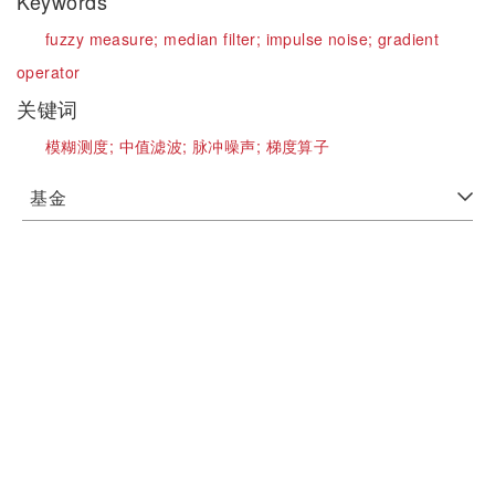
Keywords
fuzzy measure;
median filter;
impulse noise;
gradient
operator
关键词
模糊测度;
中值滤波;
脉冲噪声;
梯度算子
基金