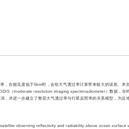
率，在能见度低于5km时，会给大气透过率计算带来较大的误差。本
rate resolution imaging spectmradiometer）数据
反演，并进一步建立了整层大气透过率与行星反照率的关系模型，为近
satellite observing reflectivity and radiability above ocean surface w