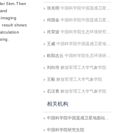
nder 5km.Then
张兆明
中国科学院中国遥感卫星地面站重点实验室;中国科学院研究生院
 and
n imaging
何国金
中国科学院中国遥感卫星地面站重点实验室
e result shows
肖荣波
中国科学院生态环境研究中心
alculation
sing.
王威
中国科学院中国遥感卫星地面站重点实验室
欧阳志云
中国科学院生态环境研究中心
刘向培
解放军理工大学气象学院
王毅
解放军理工大学气象学院
石汉青
解放军理工大学气象学院
相关机构
中国科学院中国遥感卫星地面站重点实验室
中国科学院研究生院