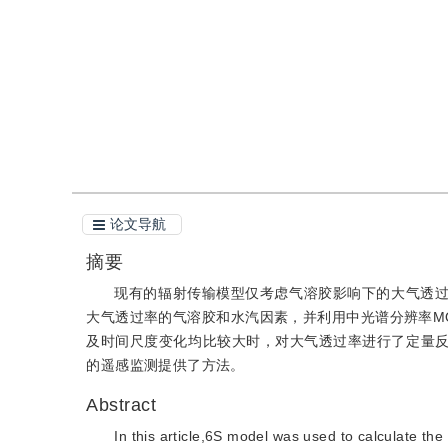
引用
阅读全文PDF
论文导航
摘要
现有的辐射传输模型仅考虑气溶胶影响下的大气透过
大气透过率的气溶胶和水汽因素，并利用中光谱分辨率MODIS（mode
及时间尺度变化均比较大时，对大气透过率进行了定量
的遥感监测提供了方法。
Abstract
In this article,6S model was used to calculate the 