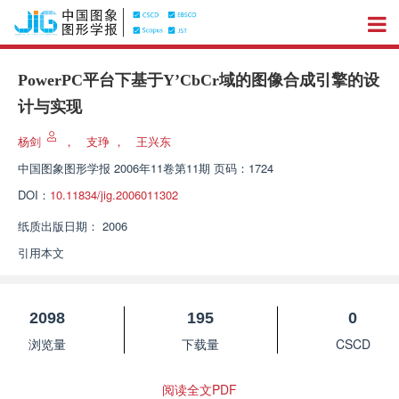
PowerPC平台下基于Y’CbCr域的图像合成引擎的设
计与实现
杨剑
，
支琤
，
王兴东
中国图象图形学报
2006年11卷第11期 页码：1724
DOI：
10.11834/jig.2006011302
纸质出版日期：
2006
引用本文
2098
195
0
浏览量
下载量
CSCD
阅读全文PDF