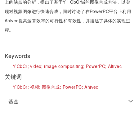
上的缺点的分析，提出了基于Y＇CbCr域的图像合成方法，以实
现对视频图像进行快速合成，同时讨论了在PowerPC平台上利用
Ahivec提高运算效率的可行性和有效性，并描述了具体的实现过
程。
Keywords
Y′CbCr;
video;
image compositing;
PowerPC;
Altivec
关键词
Y’CbCr;
视频;
图像合成;
PowerPC;
Ahivec
基金