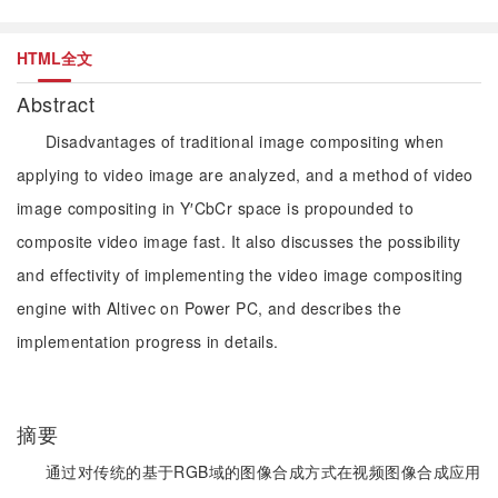
HTML全文
Abstract
Disadvantages of traditional image compositing when
applying to video image are analyzed, and a method of video
image compositing in Y′CbCr space is propounded to
composite video image fast. It also discusses the possibility
and effectivity of implementing the video image compositing
engine with Altivec on Power PC, and describes the
implementation progress in details.
摘要
通过对传统的基于RGB域的图像合成方式在视频图像合成应用