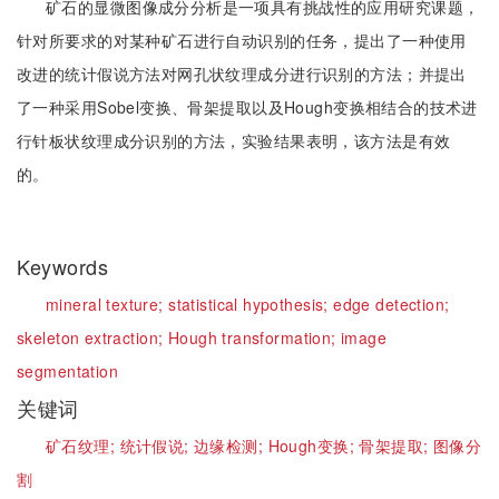
矿石的显微图像成分分析是一项具有挑战性的应用研究课题，
针对所要求的对某种矿石进行自动识别的任务，提出了一种使用
改进的统计假说方法对网孔状纹理成分进行识别的方法；并提出
了一种采用Sobel变换、骨架提取以及Hough变换相结合的技术进
行针板状纹理成分识别的方法，实验结果表明，该方法是有效
的。
Keywords
mineral texture;
statistical hypothesis;
edge detection;
skeleton extraction;
Hough transformation;
image
segmentation
关键词
矿石纹理;
统计假说;
边缘检测;
Hough变换;
骨架提取;
图像分
割