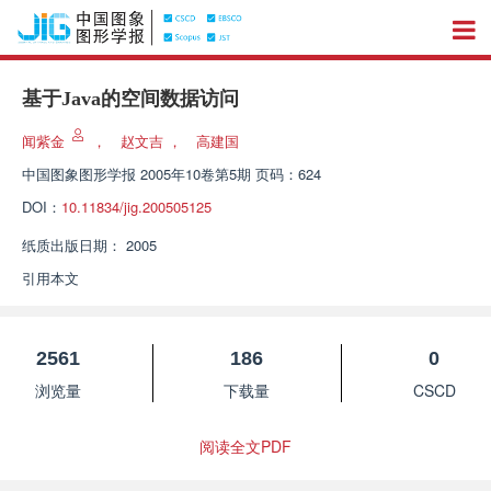
基于Java的空间数据访问
闻紫金
，
赵文吉
，
高建国
中国图象图形学报
2005年10卷第5期 页码：624
DOI：
10.11834/jig.200505125
纸质出版日期：
2005
引用本文
2561
186
0
浏览量
下载量
CSCD
阅读全文PDF