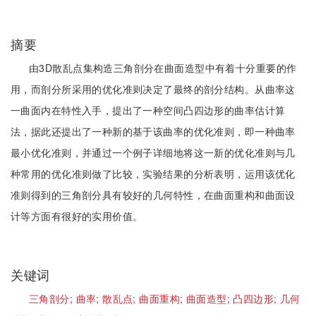
摘要
由3D散乱点集构造三角剖分在曲面造型中有着十分重要的作
用，而剖分所采用的优化准则决定了最终的剖分结构。从曲率这
一曲面内在特性入手，提出了一种空间凸四边形的曲率估计算
法，据此还提出了一种新的基于该曲率的优化准则，即一种曲率
最小优化准则，并通过一个例子详细地将这一新的优化准则与几
种常用的优化准则做了比较，实验结果的分析表明，运用该优化
准则得到的三角剖分具有较好的几何特性，在曲面重构和曲面设
计等方面有很好的实用价值。
关键词
三角剖分;
曲率;
散乱点;
曲面重构;
曲面造型;
凸四边形;
几何