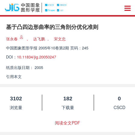
基于凸四边形曲率的三角剖分优化准则
张永春
，
达飞鹏
，
宋文忠
中国图象图形学报
2005年10卷第2期 页码：245
DOI：
10.11834/jig.20050247
纸质出版日期：
2005
引用本文
3102
182
0
浏览量
下载量
CSCD
阅读全文PDF