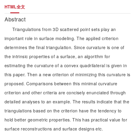
HTML全文
Abstract
Triangulations from 3D scattered point sets play an
important role in surface modeling. The applied criterion
determines the final triangulation. Since curvature is one of
the intrinsic properties of a surface, an algorithm for
estimating the curvature of a convex quadrilateral is given in
this paper. Then a new criterion of minimizing this curvature is
proposed. Comparisons between this minimal curvature
criterion and other criteria are concisely enunciated through
detailed analyses to an example. The results indicate that the
triangulations based on the criterion have the tendency to
hold better geometric properties. This has practical value for
surface reconstructions and surface designs etc.