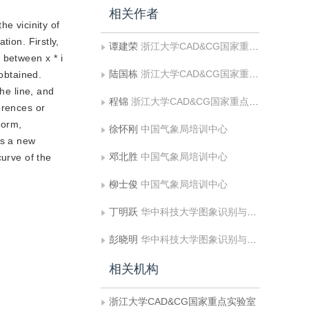
相关作者
he vicinity of
tion. Firstly,
谭建荣
浙江大学CAD&CG国家重点实验室
n between x * i
陆国栋
浙江大学CAD&CG国家重点实验室
 obtained.
he line, and
程锦
浙江大学CAD&CG国家重点实验室
ferences or
form,
徐怀刚
中国气象局培训中心
es a new
邓北胜
中国气象局培训中心
curve of the
柳士俊
中国气象局培训中心
丁明跃
华中科技大学图象识别与人工智能研究所图象信息处理与智能控制教育部重点实验室
彭晓明
华中科技大学图象识别与人工智能研究所图象信息处理与智能控制教育部重点实验室
相关机构
浙江大学CAD&CG国家重点实验室