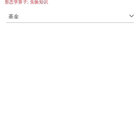
形态学算子;
先验知识
基金