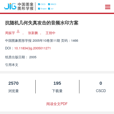
抗随机几何失真攻击的音频水印方案
周振宇
，
张新鹏
，
王朔中
中国图象图形学报
2005年10卷第11期 页码：1466
DOI：
10.11834/jig.2005011271
纸质出版日期：
2005
引用本文
2570
195
0
浏览量
下载量
CSCD
阅读全文PDF