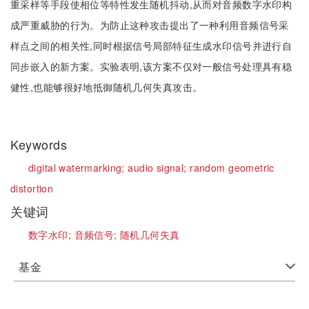
重采样等手段使相位等特性发生随机抖动,从而对音频数字水印构
成严重威胁的行为。为防止这种攻击提出了一种利用音频信号采
样点之间的相关性,同时根据信号局部特征生成水印信号并进行自
同步嵌入的新方案。实验表明,该方案不仅对一般信号处理具有稳
健性,也能够很好地抵御随机几何失真攻击。
Keywords
digital watermarking;
audio signal;
random geometric
distortion
关键词
数字水印;
音频信号;
随机几何失真
基金