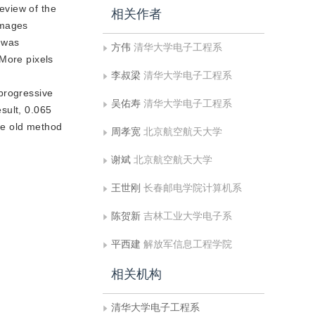
eview of the
相关作者
images
t was
方伟
清华大学电子工程系
.More pixels
李叔梁
清华大学电子工程系
progressive
吴佑寿
清华大学电子工程系
sult, 0.065
the old method
周孝宽
北京航空航天大学
谢斌
北京航空航天大学
王世刚
长春邮电学院计算机系
陈贺新
吉林工业大学电子系
平西建
解放军信息工程学院
相关机构
清华大学电子工程系