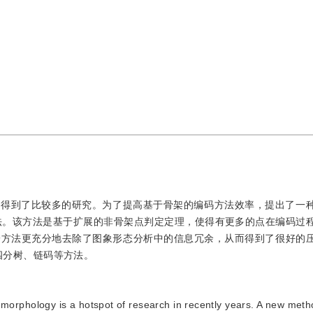
上得到了比较多的研究。为了提高基于骨架的编码方法效率，提出了一
值图象编码方法。该方法是基于扩展的非骨架点判定定理，使得有更多的点在编码
一方法更充分地去除了图象形态分析中的信息冗余，从而得到了很好的
、四分树、链码等方法。
morphology is a hotspot of research in recently years. A new met