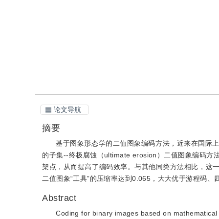
引用
阅读全文PDF
论文导航
摘要
基于图象形态学的二值图象编码方法，近来在国际
的子集--终极腐蚀（ultimate erosion）二
架点，从而提高了编码效率。与其他同类方法相比，这
二值图象“工具”的压缩率达到0.065，大大优于游程码
Abstract
Coding for binary images based on mathematical 