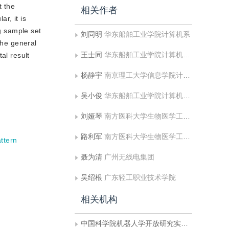
t the
相关作者
r, it is
ng sample set
刘同明
华东船舶工业学院计算机系
the general
王士同
华东船舶工业学院计算机系;南京理工大学信息学院计算机系
al result
杨静宇
南京理工大学信息学院计算机系
吴小俊
华东船舶工业学院计算机系;南京理工大学信息学院计算机系;中国科学院机器人学开放研究实验室
刘娅琴
南方医科大学生物医学工程学院
路利军
南方医科大学生物医学工程学院
ttern
聂为清
广州无线电集团
吴绍根
广东轻工职业技术学院
相关机构
中国科学院机器人学开放研究实验室