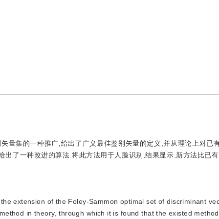
佳鉴别矢量集的一种推广,给出了广义最佳鉴别矢量的定义,并从理论上对已
给出了一种改进的算法.将此方法用于人脸识别,结果显示,新方法比已有
 the extension of the Foley-Sammon optimal set of discriminant vect
g method in theory, through which it is found that the existed metho