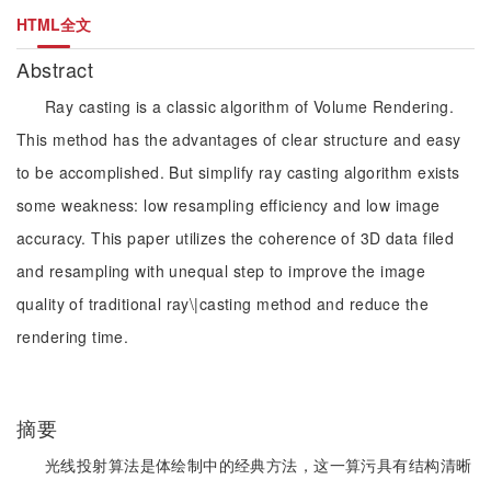
HTML全文
Abstract
Ray casting is a classic algorithm of Volume Rendering.
This method has the advantages of clear structure and easy
to be accomplished. But simplify ray casting algorithm exists
some weakness: low resampling efficiency and low image
accuracy. This paper utilizes the coherence of 3D data filed
and resampling with unequal step to improve the image
quality of traditional ray\|casting method and reduce the
rendering time.
摘要
光线投射算法是体绘制中的经典方法，这一算污具有结构清晰