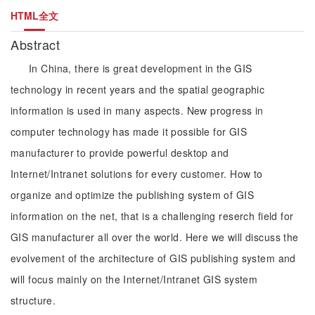
HTML全文
Abstract
In China, there is great development in the GIS
technology in recent years and the spatial geographic
information is used in many aspects. New progress in
computer technology has made it possible for GIS
manufacturer to provide powerful desktop and
Internet/Intranet solutions for every customer. How to
organize and optimize the publishing system of GIS
information on the net, that is a challenging reserch field for
GIS manufacturer all over the world. Here we will discuss the
evolvement of the architecture of GIS publishing system and
will focus mainly on the Internet/Intranet GIS system
structure.