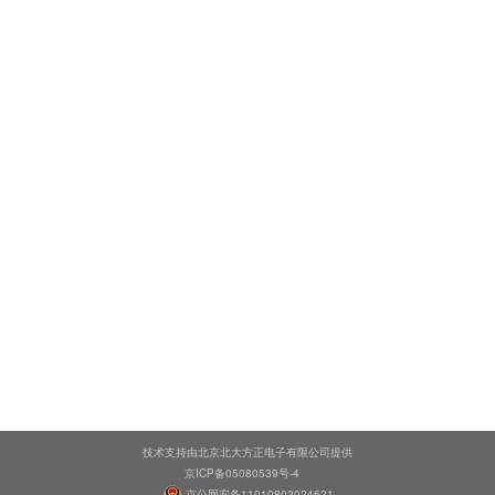
技术支持由北京北大方正电子有限公司提供
京ICP备05080539号-4
京公网安备11010802024621