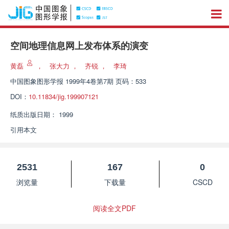
空间地理信息网上发布体系的演变
黄磊
，
张大力
，
齐锐
，
李琦
中国图象图形学报
1999年4卷第7期 页码：533
DOI：
10.11834/jig.199907121
纸质出版日期：
1999
引用本文
2531
167
0
浏览量
下载量
CSCD
阅读全文PDF