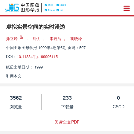
虚拟实景空间的实时漫游
孙立峰
，
钟力
，
李云浩
，
胡晓峰
中国图象图形学报
1999年4卷第6期 页码：507
DOI：
10.11834/jig.199906115
纸质出版日期：
1999
引用本文
3562
233
0
浏览量
下载量
CSCD
阅读全文PDF