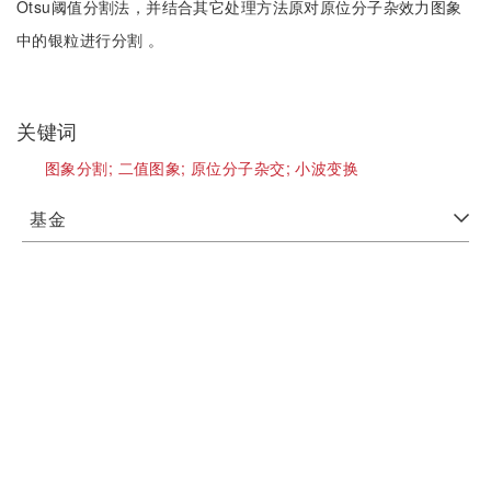
Otsu阈值分割法，并结合其它处理方法原对原位分子杂效力图象
中的银粒进行分割 。
关键词
图象分割;
二值图象;
原位分子杂交;
小波变换
基金