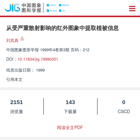
从受严重散射影响的红外图象中提取植被信息
刘其真
中国图象图形学报
1999年4卷第3期 页码：212
DOI：
10.11834/jig.19990351
纸质出版日期：
1999
引用本文
2151
143
0
浏览量
下载量
CSCD
阅读全文PDF