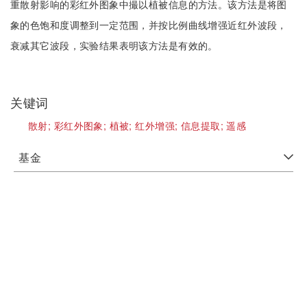
重散射影响的彩红外图象中撮以植被信息的方法。该方法是将图
象的色饱和度调整到一定范围，并按比例曲线增强近红外波段，
衰减其它波段，实验结果表明该方法是有效的。
关键词
散射;
彩红外图象;
植被;
红外增强;
信息提取;
遥感
基金