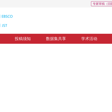
专家审稿（旧
投稿须知
数据集共享
学术活动
析中的应用
mage Analysis