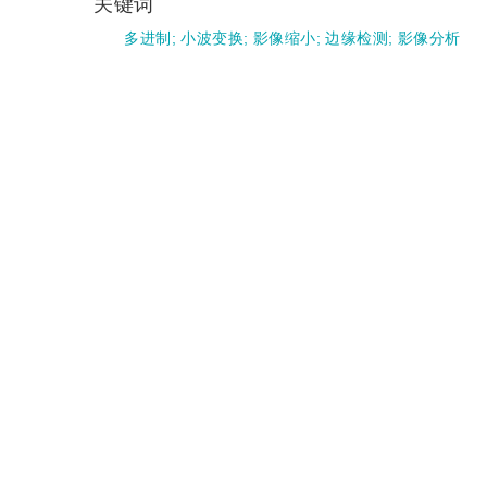
关键词
多进制
;
小波变换
;
影像缩小
;
边缘检测
;
影像分析