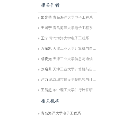
相关作者
姬光荣
青岛海洋大学电子工程系
王国宁
青岛海洋大学电子工程系
王宁
青岛海洋大学电子工程系
万振凯
天津工业大学计算机与自动化学院
杨晓光
天津工业大学信息与通信学院
刘启典
天津工业大学计算机与自动化学院;天津工业大学信息与通信学院
卢力
武汉城市建设学院电气与计算机工程系
王能超
华中理工大学并行计算研究所
相关机构
青岛海洋大学电子工程系