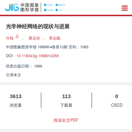
光学神经网络的现状与进展
许锐
，
黄达诠
，
李志能
中国图象图形学报
1999年4卷第12期 页码：1083
DOI：
10.11834/jig.1999012255
纸质出版日期：
1999
引用本文
3613
113
0
浏览量
下载量
CSCD
阅读全文PDF