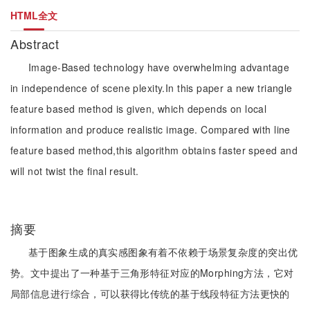
HTML全文
Abstract
Image-Based technology have overwhelming advantage
in independence of scene plexity.In this paper a new triangle
feature based method is given, which depends on local
information and produce realistic image. Compared with line
feature based method,this algorithm obtains faster speed and
will not twist the final result.
摘要
基于图象生成的真实感图象有着不依赖于场景复杂度的突出优
势。文中提出了一种基于三角形特征对应的Morphing方法，它对
局部信息进行综合，可以获得比传统的基于线段特征方法更快的