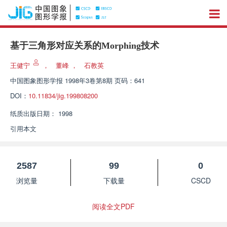
基于三角形对应关系的Morphing技术
王健宁
，
董峰
，
石教英
中国图象图形学报
1998年3卷第8期 页码：641
DOI：
10.11834/jig.199808200
纸质出版日期：
1998
引用本文
2587
99
0
浏览量
下载量
CSCD
阅读全文PDF