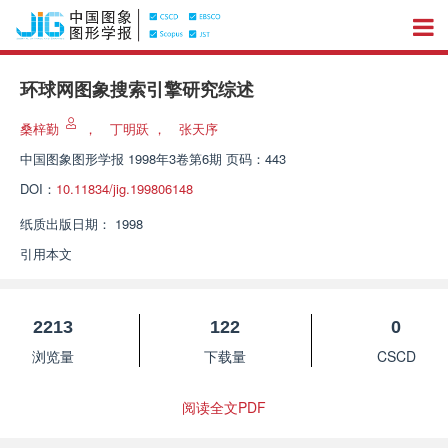
环球网图象搜索引擎研究综述
桑梓勤
，
丁明跃
，
张天序
中国图象图形学报
1998年3卷第6期 页码：443
DOI：
10.11834/jig.199806148
纸质出版日期：
1998
引用本文
2213
122
0
浏览量
下载量
CSCD
阅读全文PDF