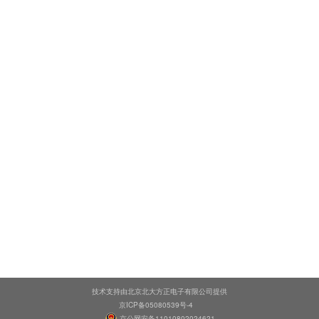
技术支持由北京北大方正电子有限公司提供
京ICP备05080539号-4
京公网安备11010802024621