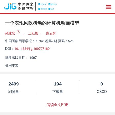
一个表现风吹树动的计算机动画模型
孙建发
，
王钲旋
，
庞云阶
中国图象图形学报
1997年2卷第7期 页码：525
DOI：
10.11834/jig.199707169
纸质出版日期：
1997
引用本文
2499
194
0
浏览量
下载量
CSCD
阅读全文PDF