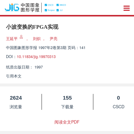
小波变换的FPGA实现
王延平
，
刘炽
，
尹亮
中国图象图形学报
1997年2卷第3期 页码：141
DOI：
10.11834/jig.19970313
纸质出版日期：
1997
引用本文
2624
155
0
浏览量
下载量
CSCD
阅读全文PDF