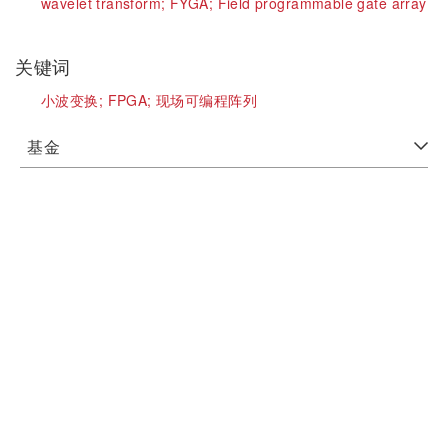
wavelet transform;
FYGA;
Field programmable gate array
关键词
小波变换;
FPGA;
现场可编程阵列
基金