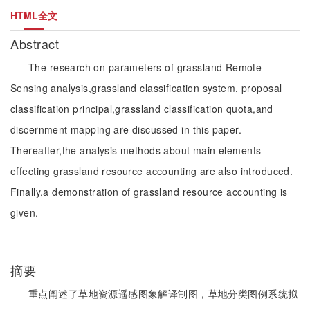
HTML全文
Abstract
The research on parameters of grassland Remote
Sensing analysis,grassland classification system, proposal
classification principal,grassland classification quota,and
discernment mapping are discussed in this paper.
Thereafter,the analysis methods about main elements
effecting grassland resource accounting are also introduced.
Finally,a demonstration of grassland resource accounting is
given.
摘要
重点阐述了草地资源遥感图象解译制图，草地分类图例系统拟