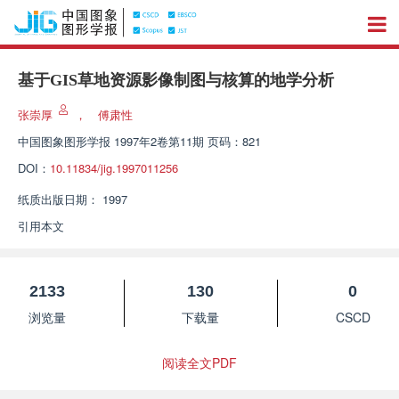
基于GIS草地资源影像制图与核算的地学分析
张崇厚
，
傅肃性
中国图象图形学报
1997年2卷第11期 页码：821
DOI：
10.11834/jig.1997011256
纸质出版日期：
1997
引用本文
2133
130
0
浏览量
下载量
CSCD
阅读全文PDF