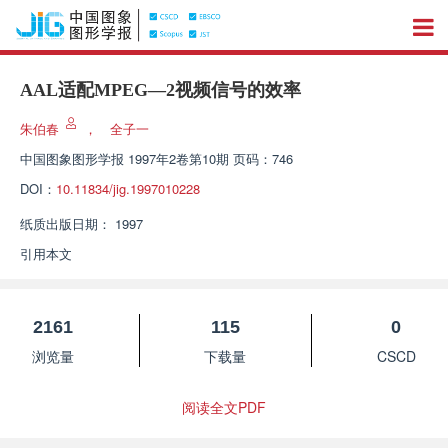
AAL适配MPEG—2视频信号的效率
朱伯春
，
全子一
中国图象图形学报
1997年2卷第10期 页码：746
DOI：
10.11834/jig.1997010228
纸质出版日期：
1997
引用本文
2161
115
0
浏览量
下载量
CSCD
阅读全文PDF