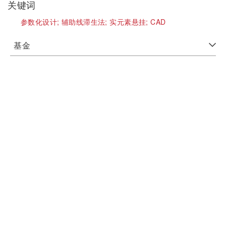
关键词
参数化设计;
辅助线滞生法;
实元素悬挂;
CAD
基金