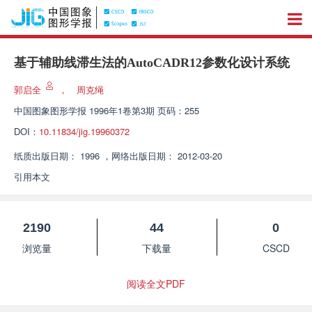
基于辅助线滞生法的AutoCADR12参数化设计系统
郭启全
，
周克绳
中国图象图形学报
1996年1卷第3期 页码：255
DOI：
10.11834/jig.19960372
纸质出版日期：
1996
，
网络出版日期：
2012-03-20
引用本文
2190
44
0
浏览量
下载量
CSCD
阅读全文PDF