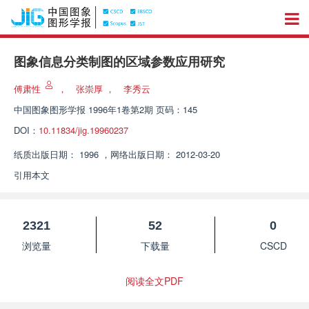
图象信息分类制图的区域参数应用研究
傅肃性
，
张崇厚
，
李秀云
中国图象图形学报
1996年1卷第2期 页码：145
DOI：
10.11834/jig.19960237
纸质出版日期：
1996
，
网络出版日期：
2012-03-20
引用本文
2321
52
0
浏览量
下载量
CSCD
阅读全文PDF