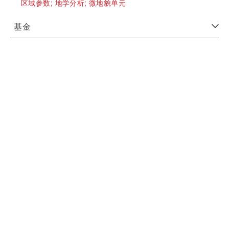
区域参数;
地学分析;
微地貌单元
基金