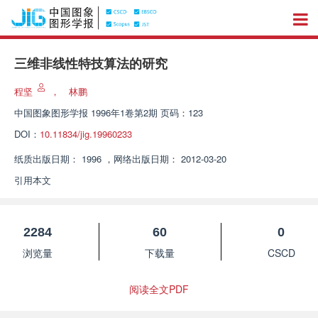
三维非线性特技算法的研究
程坚
，
林鹏
中国图象图形学报
1996年1卷第2期 页码：123
DOI：
10.11834/jig.19960233
纸质出版日期：
1996
，
网络出版日期：
2012-03-20
引用本文
2284
60
0
浏览量
下载量
CSCD
阅读全文PDF