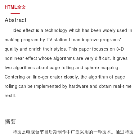
HTML全文
Abstract
ideo effect is a technology which has been widely used in
making program by TV station.It can improve programs'
quality and enrich their styles. This paper focuses on 3-D
nonlinear effect whose algorithms are very difficult. It gives
two algorithms about page rolling and sphere mapping.
Centering on line-generator closely, the algorithm of page
rolling can be implemented by hardware and obtain real-time
restlt.
摘要
特技是电视台节目后期制作中广泛采用的一种技术。通过特技