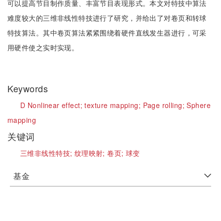
可以提高节目制作质量、丰富节目表现形式。本文对特技中算法
难度较大的三维非线性特技进行了研究，并给出了对卷页和转球
特技算法。其中卷页算法紧紧围绕着硬件直线发生器进行，可采
用硬件使之实时实现。
Keywords
D Nonlinear effect;
texture mapping;
Page rolling;
Sphere
mapping
关键词
三维非线性特技;
纹理映射;
卷页;
球变
基金