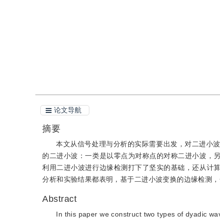
引用
阅读全文PDF
论文导航
摘要
本文从信号处理与分析的实际需要出发，对二进小
的二进小波：一类是以零点为对称点的对称二进小波，
利用二进小波进行边缘检测打下了坚实的基础，还从计
分析和实验结果都表明，基于二进小波变换的边缘检测，
Abstract
In this paper we construct two types of dyadic wa