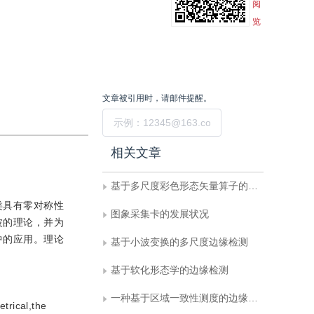
阅
览
文章被引用时，请邮件提醒。
提交
相关文章
基于多尺度彩色形态矢量算子的边缘检测
类具有零对称性
图象采集卡的发展状况
波的理论，并为
中的应用。理论
基于小波变换的多尺度边缘检测
基于软化形态学的边缘检测
一种基于区域一致性测度的边缘评价方法
trical,the