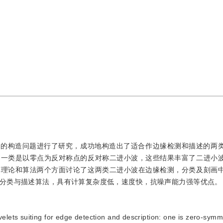
波的构造问题进行了研究，成功地构造出了适合作边缘检测和描述的两
另一类是以零点为反对称点的反对称二进小波，这些结果丰富了二进小
算理论和算法两个方面讨论了这两类二进小波在边缘检测，分类及刻画
分类与描述算法，具有计算复杂度低，速度快，抗噪声能力强等优点。
velets suiting for edge detection and description: one is zero-symme