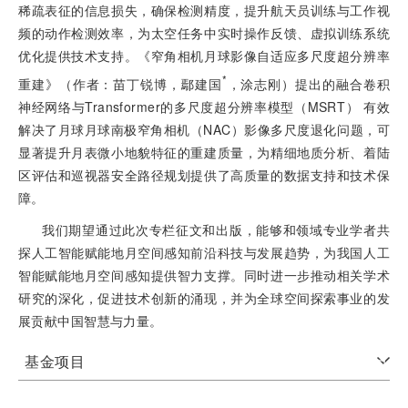
稀疏表征的信息损失，确保检测精度，提升航天员训练与工作视
频的动作检测效率，为太空任务中实时操作反馈、虚拟训练系统
优化提供技术支持。《窄角相机月球影像自适应多尺度超分辨率
*
重建》（作者：苗丁锐博，鄢建国
，涂志刚）提出的融合卷积
神经网络与Transformer的多尺度超分辨率模型（MSRT） 有效
解决了月球月球南极窄角相机（NAC）影像多尺度退化问题，可
显著提升月表微小地貌特征的重建质量，为精细地质分析、着陆
区评估和巡视器安全路径规划提供了高质量的数据支持和技术保
障。
我们期望通过此次专栏征文和出版，能够和领域专业学者共
探人工智能赋能地月空间感知前沿科技与发展趋势，为我国人工
智能赋能地月空间感知提供智力支撑。同时进一步推动相关学术
研究的深化，促进技术创新的涌现，并为全球空间探索事业的发
展贡献中国智慧与力量。
基金项目