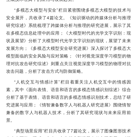
“多模态大模型与安全”栏目紧密围绕多模态大模型的技术与
安全展开，共收录了4篇论文。《知识驱动的跨媒体分析与推理
研究综述》系统梳理了跨媒体分析与推理的研究进展，展示了其
在多模态信息处理中的应用；《大模型时代的光学文字识别：现
状及展望》分析了大模型时代光学文字识别的现状，展望了未来
发展方向；《多模态大模型安全研究进展》深入探讨了多模态大
模型面临的安全风险与应对策略；《针对视觉深度学习模型的物
理对抗攻击研究综述》则重点关注视觉深度学习模型的物理对抗
攻击问题，分析了攻击方式与防御策略。
“人机交互与情感计算”栏目着重关注人机交互中的情感因
素，其中《面向表情、语音和语言的多模态情感识别综述》综合
分析了基于表情、语音和语言的多模态情感识别技术，总结了研
究进展与应用；《情智兼备数字人与机器人研究进展》围绕情智
兼备的数字人与机器人技术，分析了其研究现状与未来应用前
景。
“典型场景应用”栏目共收录了7篇论文，展示了图像图形技术