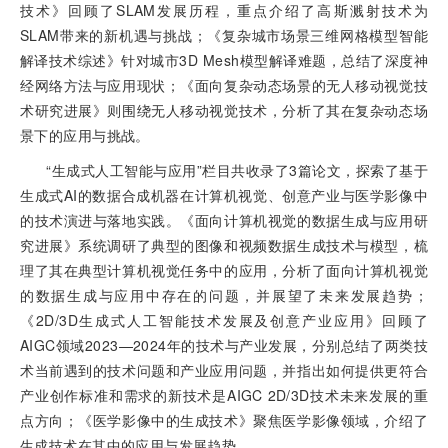
技术》回顾了SLAM发展历程，重点介绍了高斯溅射技术为
SLAM带来的新机遇与挑战；《复杂城市场景三维网格模型智能
解译技术综述》针对城市3D Mesh模型解译难题，总结了深度神
经网络方法与应用现状；《面向复杂动态场景的无人移动视觉技
术研究进展》则围绕无人移动视觉技术，分析了其在复杂动态场
景下的应用与挑战。
“生成式人工智能与应用”栏目共收录了3篇论文，探索了基于
生成式AI的数据合成机器在计算机视觉、创意产业与医学影像中
的技术演进与落地实践。《面向计算机视觉的数据生成与应用研
究进展》系统调研了典型的图像和视频数据生成技术与模型，梳
理了其在典型计算机视觉任务中的应用，分析了面向计算机视觉
的数据生成与应用中存在的问题，并展望了未来发展趋势；
《2D/3D生成式人工智能技术发展及创意产业应用》回顾了
AIGC领域2023—2024年的技术与产业发展，分别总结了两类技
术当前遇到的技术问题和产业应用问题，并指出如何提供更符合
产业创作标准和需求的新技术是AIGC 2D/3D技术未来发展的重
点方向；《医学影像中的生成技术》聚焦医学影像领域，介绍了
生成技术在其中的应用与发展趋势。