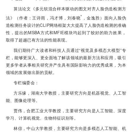
算法论文《多元软混合样本驱动的图文对齐人脸伪造检测方
*
法》（作者：王诗雨，冯才博，刘春晓
，金逸胜）面向人脸伪
造检测任务设计的CLIP网络框架大大提高了人脸伪造检测的准确
性，提出的MSBA方式和MFIE模块均起到了较好的助力效果，
取得了超越已有方法的性能表现。
我们期待广大读者和科技人员通过“视觉及多模态大模型”专
栏，能够更深入、更全面地了解该领域的最新方法和应用，吸引
更多学者从事相关研究并产生具有国际影响力的优秀成果，为本
领域的发展做出新的贡献。
专栏编委会：
方乐缘，湖南大学教授，主要研究方向是机器视觉、人工智
能、图像处理等。
贾伟，合肥工业大学教授，主要研究方向是人工智能、深度
学习、计算机视觉、生物特征识别等。
林倞，中山大学教授，主要研究方向是多模态人工智能、机