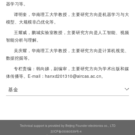
器学习等。
谭明奎，华南理工大学教授，主要研究方向是机器学习与大
模型、大规模非凸优化等。
王耀威，鹏城实验室教授，主要研究方向是人工智能、视频
智能分析与理解。
吴庆耀，华南理工大学教授，主要研究方向是计算机视觉、
数据挖掘等。
专栏责编：韩向娣，副编审，主要研究方向为学术出版和媒
体传播等。E-mail：hanxd201310@aircas.ac.cn。
基金
Technical support is provided by Beijing Founder electronics co., LTD
京ICP备05080539号-4