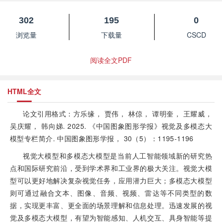
302
195
0
浏览量
下载量
CSCD
阅读全文PDF
HTML全文
论文引用格式：方乐缘， 贾伟， 林倞， 谭明奎， 王耀威，
吴庆耀， 韩向娣. 2025. 《中国图象图形学报》视觉及多模态大
模型专栏简介. 中国图象图形学报， 30（5）：1195-1196
视觉大模型和多模态大模型是当前人工智能领域新的研究热
点和国际研究前沿，受到学术界和工业界的极大关注。视觉大模
型可以更好地解决复杂视觉任务，应用潜力巨大；多模态大模型
则可通过融合文本、图像、音频、视频、雷达等不同类型的数
据，实现更丰富、更全面的场景理解和信息处理。迅速发展的视
觉及多模态大模型，有望为智能感知、人机交互、具身智能等提