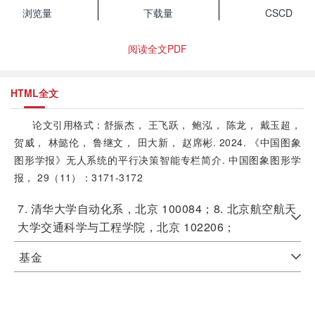
浏览量
下载量
CSCD
阅读全文PDF
HTML全文
论文引用格式：舒振杰， 王飞跃， 鲍泓， 陈龙， 戴玉超，
贺威， 林懿伦， 鲁继文， 田大新， 赵席彬. 2024. 《中国图象
图形学报》无人系统的平行决策智能专栏简介. 中国图象图形学
报， 29（11）：3171-3172
7. 清华大学自动化系，北京 100084；8. 北京航空航天
大学交通科学与工程学院，北京 102206；
基金