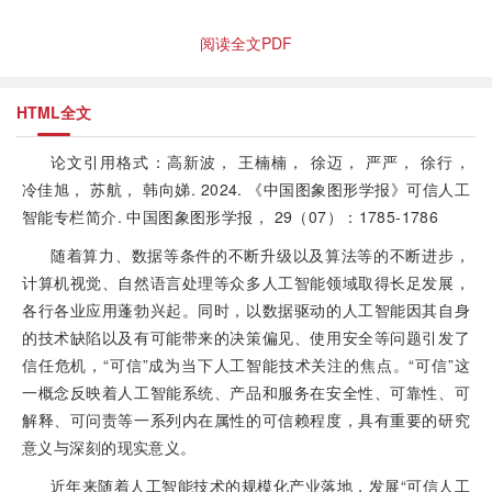
阅读全文PDF
HTML全文
论文引用格式：高新波， 王楠楠， 徐迈， 严严， 徐行，
冷佳旭， 苏航， 韩向娣. 2024. 《中国图象图形学报》可信人工
智能专栏简介. 中国图象图形学报， 29（07）：1785-1786
随着算力、数据等条件的不断升级以及算法等的不断进步，
计算机视觉、自然语言处理等众多人工智能领域取得长足发展，
各行各业应用蓬勃兴起。同时，以数据驱动的人工智能因其自身
的技术缺陷以及有可能带来的决策偏见、使用安全等问题引发了
信任危机，“可信”成为当下人工智能技术关注的焦点。“可信”这
一概念反映着人工智能系统、产品和服务在安全性、可靠性、可
解释、可问责等一系列内在属性的可信赖程度，具有重要的研究
意义与深刻的现实意义。
近年来随着人工智能技术的规模化产业落地，发展“可信人工