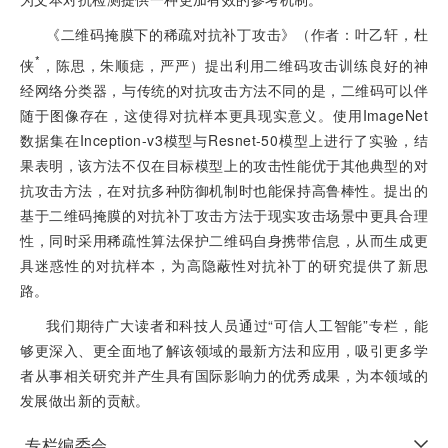
《二维码掩膜下的稀疏对抗补丁攻击》（作者：叶乙轩，杜
*
侠
，陈思，朱顺痣，严严）提出利用二维码攻击训练良好的神
经网络分类器，与传统的对抗攻击方法不同的是，二维码可以伴
随于图像存在，这使得对抗样本更具现实意义。使用ImageNet
数据集在Inception-v3模型与Resnet-50模型上进行了实验，结
果表明，该方法不仅在目标模型上的攻击性能优于其他典型的对
抗攻击方法，在对抗多种防御机制时也能保持高鲁棒性。提出的
基于二维码掩膜的对抗补丁攻击方法于现实攻击场景中更具合理
性，同时采用稀疏性算法保护二维码自身携带信息，从而生成更
具迷惑性的对抗样本，为高隐蔽性对抗补丁的研究提供了新思
路。
我们期待广大读者和科技人员通过“可信人工智能”专栏，能
够更深入、更全面地了解该领域的最新方法和应用，吸引更多学
者从事相关研究并产生具有国际影响力的优秀成果，为本领域的
发展做出新的贡献。
专栏编委会