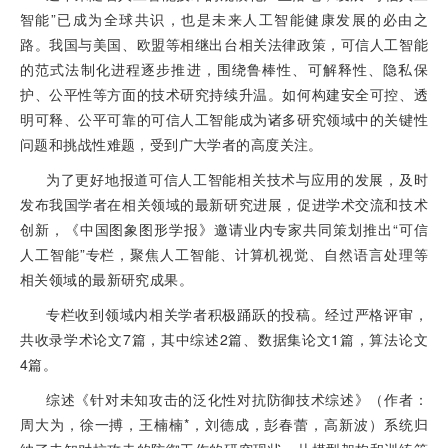
智能”已成为全球共识，也是未来人工智能健康发展的必由之
路。我国与美国、欧盟等相继出台相关法律政策，可信人工智能
的范式法制化进程逐步推进，围绕鲁棒性、可解释性、隐私保
护、公平性等方面的技术研究持续升温。如何构建安全可控、透
明可释、公平可靠的可信人工智能成为诸多研究领域中的关键性
问题和挑战性难题，受到广大学者的高度关注。
为了更好地报道可信人工智能相关技术与应用的发展，及时
发布我国学者在相关领域的最新研究进展，促进学术交流和技术
创新，《中国图象图形学报》邀请业内专家共同策划推出“可信
人工智能”专栏，聚焦人工智能、计算机视觉、自然语言处理等
相关领域的最新研究成果。
专栏收到领域内相关学者积极踊跃的投稿。经过严格评审，
共收录学术论文7篇，其中综述2篇、数据集论文1篇，算法论文
4篇。
综述《针对未知攻击的泛化性对抗防御技术综述》（作者：
周大为，徐一搏，王楠楠*，刘德成，彭春蕾，高新波）系统归