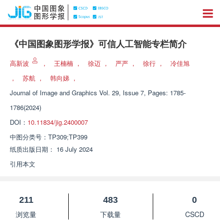
《中国图象图形学报》可信人工智能专栏简介
高新波
，
王楠楠
，
徐迈
，
严严
，
徐行
，
冷佳旭
，
苏航
，
韩向娣
，
Journal of Image and Graphics
Vol. 29, Issue 7, Pages: 1785-
1786(2024)
DOI：
10.11834/jig.2400007
中图分类号：
TP309;TP399
纸质出版日期：
16 July 2024
引用本文
211
483
0
浏览量
下载量
CSCD