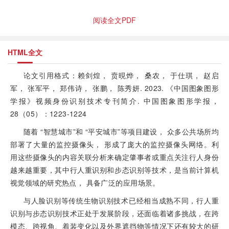
阅读全文PDF
HTML全文
论文引用格式：赖剑煌， 贲晛烨， 桑农， 于仕琪， 赵启
军， 张军平， 郑伟诗， 张鹏， 陈秀妍. 2023. 《中国图象图形
学报》视频身份识别技术专刊简介. 中国图象图形学报，
28（05）：1223-1224
随着 “智慧城市”和 “平安城市”等项目建设， 众多公共场所均
部署了大量的监控摄像头， 形成了庞大的监控摄像头网络。利
用这些摄像头的内容关联分析来确定肇事者或重点关注行人身份
越来越重要，其中行人重识别和步态识别等技术，是当前计算机
视觉领域的研究热点， 具备广泛的应用场景。
与人脸识别等传统生物识别技术已经相当成熟不同，行人重
识别与步态识别技术正处于发展阶段，还面临着诸多挑战，在跨
模态、跨视角、着装变化以及外界遮挡物等情况下还有较大的研