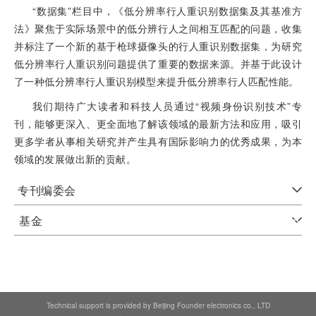
“数据集”栏目中，《低分辨率行人重识别数据集及其基准方
法》聚焦于实际场景中的低分辨行人之间相互匹配的问题，收集
并标注了一个新的基于枪球摄像头的行人重识别数据集，为研究
低分辨率行人重识别问题提供了重要的数据来源。并基于此设计
了一种低分辨率行人重识别模型来提升低分辨率行人匹配性能。
我们期待广大读者和科技人员通过“视频身份识别技术”专
刊，能够更深入、更全面地了解该领域的最新方法和应用，吸引
更多学者从事相关研究并产生具有国际影响力的优秀成果，为本
领域的发展做出新的贡献。
专刊编委会
基金
Technical support is provided by Beijing Founder electronics co., LTD