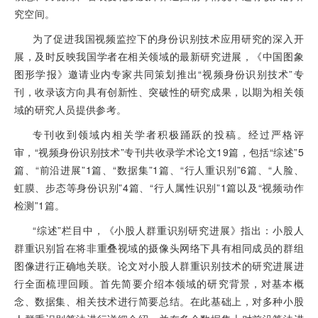
究空间。
为了促进我国视频监控下的身份识别技术应用研究的深入开
展，及时反映我国学者在相关领域的最新研究进展，《中国图象
图形学报》邀请业内专家共同策划推出“视频身份识别技术”专
刊，收录该方向具有创新性、突破性的研究成果，以期为相关领
域的研究人员提供参考。
专刊收到领域内相关学者积极踊跃的投稿。经过严格评
审，“视频身份识别技术”专刊共收录学术论文19篇，包括“综述”5
篇、“前沿进展”1篇、“数据集”1篇、“行人重识别”6篇、“人脸、
虹膜、步态等身份识别”4篇、“行人属性识别”1篇以及“视频动作
检测”1篇。
“综述”栏目中，《小股人群重识别研究进展》指出：小股人
群重识别旨在将非重叠视域的摄像头网络下具有相同成员的群组
图像进行正确地关联。论文对小股人群重识别技术的研究进展进
行全面梳理回顾。首先简要介绍本领域的研究背景，对基本概
念、数据集、相关技术进行简要总结。在此基础上，对多种小股