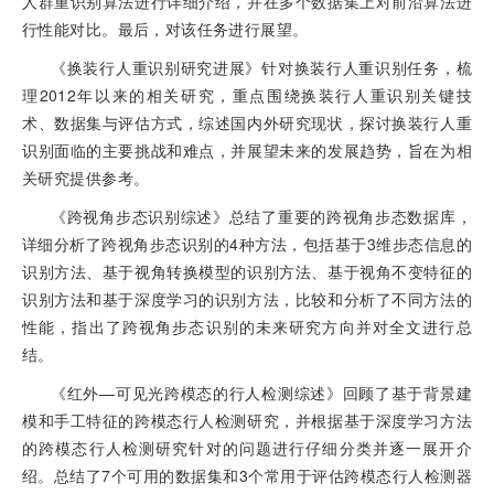
人群重识别算法进行详细介绍，并在多个数据集上对前沿算法进
行性能对比。最后，对该任务进行展望。
《换装行人重识别研究进展》针对换装行人重识别任务，梳
理2012年以来的相关研究，重点围绕换装行人重识别关键技
术、数据集与评估方式，综述国内外研究现状，探讨换装行人重
识别面临的主要挑战和难点，并展望未来的发展趋势，旨在为相
关研究提供参考。
《跨视角步态识别综述》总结了重要的跨视角步态数据库，
详细分析了跨视角步态识别的4种方法，包括基于3维步态信息的
识别方法、基于视角转换模型的识别方法、基于视角不变特征的
识别方法和基于深度学习的识别方法，比较和分析了不同方法的
性能，指出了跨视角步态识别的未来研究方向并对全文进行总
结。
《红外—可见光跨模态的行人检测综述》回顾了基于背景建
模和手工特征的跨模态行人检测研究，并根据基于深度学习方法
的跨模态行人检测研究针对的问题进行仔细分类并逐一展开介
绍。总结了7个可用的数据集和3个常用于评估跨模态行人检测器