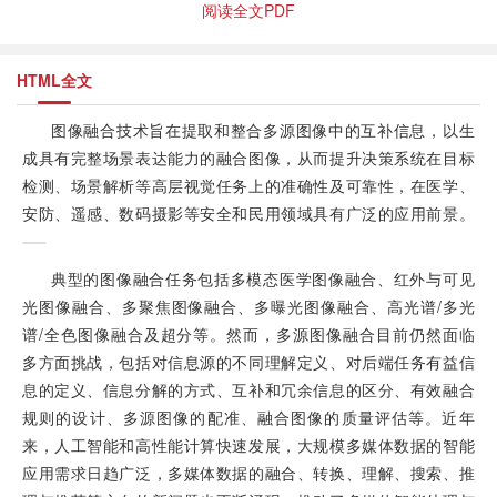
阅读全文PDF
HTML全文
图像融合技术旨在提取和整合多源图像中的互补信息，以生
成具有完整场景表达能力的融合图像，从而提升决策系统在目标
检测、场景解析等高层视觉任务上的准确性及可靠性，在医学、
安防、遥感、数码摄影等安全和民用领域具有广泛的应用前景。
典型的图像融合任务包括多模态医学图像融合、红外与可见
光图像融合、多聚焦图像融合、多曝光图像融合、高光谱/多光
谱/全色图像融合及超分等。然而，多源图像融合目前仍然面临
多方面挑战，包括对信息源的不同理解定义、对后端任务有益信
息的定义、信息分解的方式、互补和冗余信息的区分、有效融合
规则的设计、多源图像的配准、融合图像的质量评估等。近年
来，人工智能和高性能计算快速发展，大规模多媒体数据的智能
应用需求日趋广泛，多媒体数据的融合、转换、理解、搜索、推