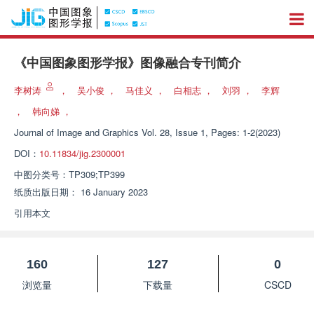
《中国图象图形学报》图像融合专刊简介
李树涛
，
吴小俊
，
马佳义
，
白相志
，
刘羽
，
李辉
，
韩向娣
，
Journal of Image and Graphics
Vol. 28, Issue 1, Pages: 1-2(2023)
DOI：
10.11834/jig.2300001
中图分类号：
TP309;TP399
纸质出版日期：
16 January 2023
引用本文
160
127
0
浏览量
下载量
CSCD