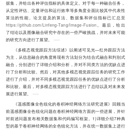
据集，并给出各种评估指标的具体定义。对于每一种融合任务，
从定性评估、定量评估和运行效率等多角度全面比较其中代表性
算法的性能。论文提及的算法、数据集和评估指标已汇总至
https://github.com/Linfeng-Tang/Image-Fusion
。最后，给出
了结论以及图像融合研究中存在的一些严峻挑战，并对未来可能
的研究方向进行了展望。
《多模态视觉跟踪方法综述》以阐述可见光—红外跟踪方法
为主，从信息融合的角度将现有方法划分为结合式融合和判别式
融合，分别进行了详细介绍和分析，并对不同类方法的优缺点进
行了分析和比较。然后，对其他多模态视觉跟踪任务的研究工作
进行了介绍，并对不同多模态视觉跟踪任务的优缺点进行了分析
和比较。最后，对多模态视觉跟踪方法进行了总结以及对未来发
展进行展望。
《遥感图像全色锐化的卷积神经网络方法研究进展》回顾当
前遥感图像全色锐化问题在卷积神经网络方面的一些进展，并针
对前述问题发布相关数据集和代码编写框架。1)详细介绍7种典
型的基于卷积神经网络的全色锐化方法，并在统一数据集上进行