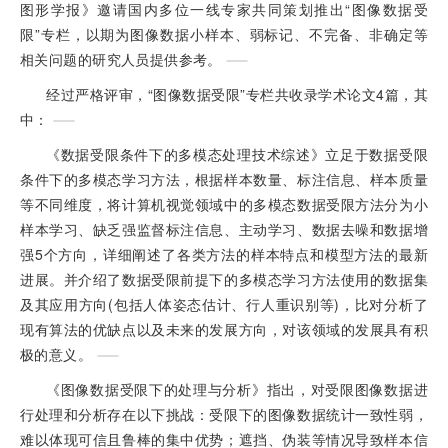
图形学报》邀请国内多位一线专家共同策划推出“图像数据受
限”专栏，以期为图像数据小样本、弱标记、不完备、非确定等
相关问题的研究人员提供参考。
经过严格评审，“图像数据受限”专栏共收录学术论文4篇，其
中：
《数据受限条件下的多模态处理技术综述》立足于数据受限
条件下的多模态学习方法，根据样本数量、标注信息、样本质量
等不同维度，将计算机视觉领域中的多模态数据受限方法分为小
样本学习、缺乏强监督标注信息、主动学习、数据去噪和数据增
强5个方向，详细阐述了各类方法的样本特点和模型方法的最新
进展。并介绍了数据受限前提下的多模态学习方法使用的数据集
及其应用方向(包括人体姿态估计、行人重识别等)，比对分析了
现有算法的优缺点以及未来的发展方向，对该领域的发展具有积
极的意义。
《图像数据受限下的处理与分析》指出，对受限图像数据进
行处理和分析存在以下挑战：受限下的图像数据统计一致性弱，
难以体现可信且鲁棒的集中优势；遮挡、伪装等情况导致样本信