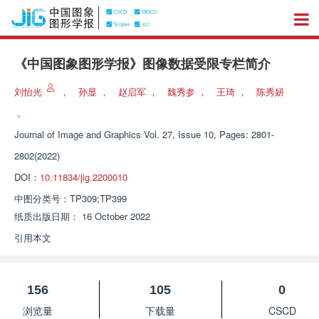
《中国图象图形学报》图像数据受限专栏简介
刘怡光
，
孙显
，
赵启军
，
魏秀参
，
王琦
，
陈秀妍
，
Journal of Image and Graphics
Vol. 27, Issue 10, Pages: 2801-
2802(2022)
DOI：
10.11834/jig.2200010
中图分类号：
TP309;TP399
纸质出版日期：
16 October 2022
引用本文
156
105
0
浏览量
下载量
CSCD