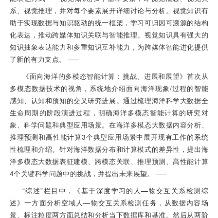
系、视觉推理，并对每个要素展开详细讨论与分析。视觉知识有
助于实现数据与知识驱动的统一框架，学习可归因可溯源的结构
化表达，推动跨媒体知识关联与智能推理。视觉知识具有强大的
知识抽象表达能力和多重知识互补能力，为跨媒体智能进化提供
了新的有力支点。
《面向海洋的多模态智能计算：挑战、进展和展望》首次从
多模态数据技术的视角，系统地介绍面向海洋现象/过程的智能
感知、认知和预知的交叉研究进展。通过梳理海洋科学大数据全
生命周期的阶段演进过程，明确海洋多模态智能计算的研究对
象、科学问题和典型应用场景。在海洋多模态大数据内容分析、
推理预测和高性能计算3个典型应用场景中展开现有工作的系统
性梳理和介绍。针对海洋数据分布和计算模式的差异性，提出海
洋多模态大数据表征建模、跨模态关联、推理预测、高性能计算
4个关键科学问题中的挑战，并提出未来展望。
“综述”栏目中，《基于深度学习的人—物交互关系检测综
述》一方面分析空域人—物交互关系检测任务，从数据内容场
景、标注粒度两方面总结和分析当下数据库和基准。然后从两阶