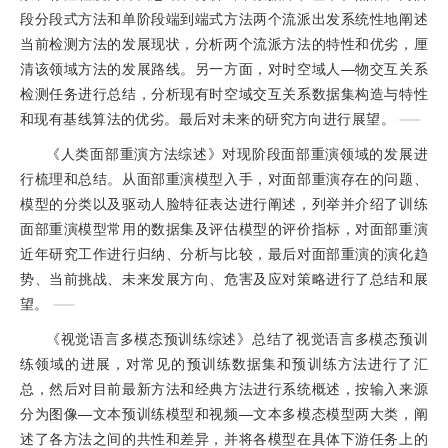
段分段式方法和单阶段端到端式方法两个流派出发系统性地阐述
当前检测方法的发展现状，分析两个流派方法的特性和优劣，厘
清该领域方法的发展路线。另一方面，对时空域人—物交互关系
检测任务进行总结，分析现有时空域交互关系数据集构造与特性
和现有基线算法的优劣。最后对未来的研究方向进行展望。
《人类面部重演方法综述》对现阶段面部重演领域的发展进
行梳理和总结。从面部重演模型入手，对面部重演存在的问题、
模型的分类以及驱动人脸特征表达进行阐述，列举并介绍了训练
面部重演模型常用的数据集及评估模型的评价指标，对面部重演
近年研究工作进行归纳、分析与比较，最后对面部重演的演化趋
势、当前挑战、未来发展方向、危害及应对策略进行了总结和展
望。
《视觉语言多模态预训练综述》总结了视觉语言多模态预训
练领域的进展，对常见的预训练数据集和预训练方法进行了汇
总，然后对目前最新方法和经典方法进行系统概述，按输入来源
分为图像—文本预训练模型和视频—文本多模态模型两大类，阐
述了各方法之间的共性和差异，并将各模型在具体下游任务上的