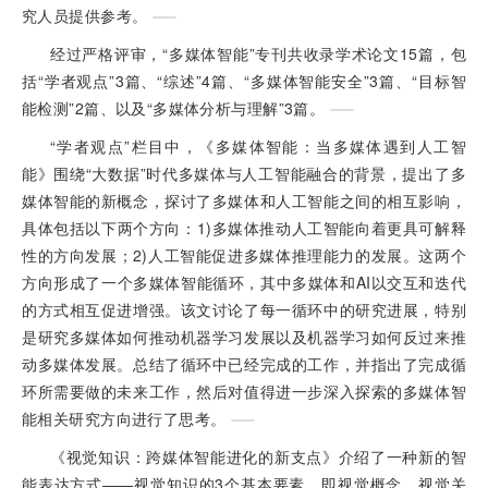
究人员提供参考。
经过严格评审，“多媒体智能”专刊共收录学术论文15篇，包
括“学者观点”3篇、“综述”4篇、“多媒体智能安全”3篇、“目标智
能检测”2篇、以及“多媒体分析与理解”3篇。
“学者观点”栏目中，《多媒体智能：当多媒体遇到人工智
能》围绕“大数据”时代多媒体与人工智能融合的背景，提出了多
媒体智能的新概念，探讨了多媒体和人工智能之间的相互影响，
具体包括以下两个方向：1)多媒体推动人工智能向着更具可解释
性的方向发展；2)人工智能促进多媒体推理能力的发展。这两个
方向形成了一个多媒体智能循环，其中多媒体和AI以交互和迭代
的方式相互促进增强。该文讨论了每一循环中的研究进展，特别
是研究多媒体如何推动机器学习发展以及机器学习如何反过来推
动多媒体发展。总结了循环中已经完成的工作，并指出了完成循
环所需要做的未来工作，然后对值得进一步深入探索的多媒体智
能相关研究方向进行了思考。
《视觉知识：跨媒体智能进化的新支点》介绍了一种新的智
能表达方式——视觉知识的3个基本要素，即视觉概念、视觉关