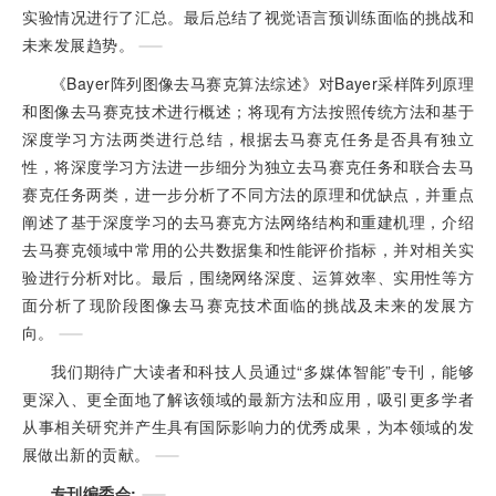
实验情况进行了汇总。最后总结了视觉语言预训练面临的挑战和
未来发展趋势。
《Bayer阵列图像去马赛克算法综述》对Bayer采样阵列原理
和图像去马赛克技术进行概述；将现有方法按照传统方法和基于
深度学习方法两类进行总结，根据去马赛克任务是否具有独立
性，将深度学习方法进一步细分为独立去马赛克任务和联合去马
赛克任务两类，进一步分析了不同方法的原理和优缺点，并重点
阐述了基于深度学习的去马赛克方法网络结构和重建机理，介绍
去马赛克领域中常用的公共数据集和性能评价指标，并对相关实
验进行分析对比。最后，围绕网络深度、运算效率、实用性等方
面分析了现阶段图像去马赛克技术面临的挑战及未来的发展方
向。
我们期待广大读者和科技人员通过“多媒体智能”专刊，能够
更深入、更全面地了解该领域的最新方法和应用，吸引更多学者
从事相关研究并产生具有国际影响力的优秀成果，为本领域的发
展做出新的贡献。
专刊编委会: