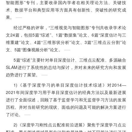
智能图形”专刊，主要收录国内学者在相关理论方法、关键技
术、数据平台和典型应用等方面具有创新性、突破性的研究成
果。
经过严格的评审，“三维视觉与智能图形”专刊共收录学术论
文24篇，包括5篇“综述”、1篇“数据集”论文、6篇“深度估计与三
维重建”论文、4篇“三维形状分析”论文、3篇“三维点云分割”论
文、5篇“图像视频分析”论文。
5篇“综述”主要针对单目深度估计、三维点云配准、多源融合
SLAM进行了系统性的总结与探讨，并对未来的研究方向和发展
趋势进行了展望。
1)《基于深度学习的单目深度估计技术综述》对2014—
2021年间深度学习用于单目深度估计的经典方法以及最新进展
进行了全面综述，回顾了基于监督学习和无监督学习方法的发展
历程。并对当前研究的现状、面临的问题及可能的解决方案进行
了讨论。
2)《深度学习刚性点云配准前沿进展》聚焦于深度学习点云